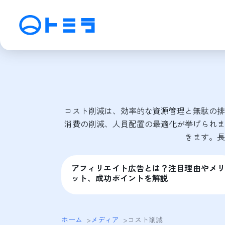
サービス
SEO検索エンジン最適化
M
アフィリエイト運用
動
コスト削減は、効率的な資源管理と無駄の排
SNS運用
C
消費の削減、人員配置の最適化が挙げられま
きます。長
アフィリエイト広告とは？注目理由やメリ
ット、成功ポイントを解説
ホーム
>
メディア
>
コスト削減