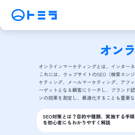
サービス
オン
SEO検索エンジン最適化
M
アフィリエイト運用
動
オンラインマーケティングとは、インターネ
SNS運用
C
これには、ウェブサイトのSEO（検索エン
ケティング、メールマーケティング、アフィ
ーゲットとなる顧客にリーチし、ブランド認
ンの効果を測定し、最適化することも重要な
SEO対策とは？目的や種類、実施する手順
を初心者にもわかりやすく解説