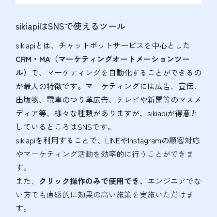
sikiapiはSNSで使えるツール
sikiapiとは、チャットボットサービスを中心とした
CRM・MA（マーケティングオートメーションツー
ル）
で、マーケティングを自動化することができるの
が最大の特徴です。マーケティングには広告、宣伝、
出版物、電車のつり革広告、テレビや新聞等のマスメ
ディア等、様々な種類がありますが、sikiapiが得意と
しているところはSNSです。
sikiapiを利用することで、LINEやInstagramの
顧客対応
やマーケティング活動を効率的に行うことができま
す。
また、
クリック操作のみで使用でき、
エンジニアでな
い方でも直感的に効果の高い施策を実施いただけま
す。