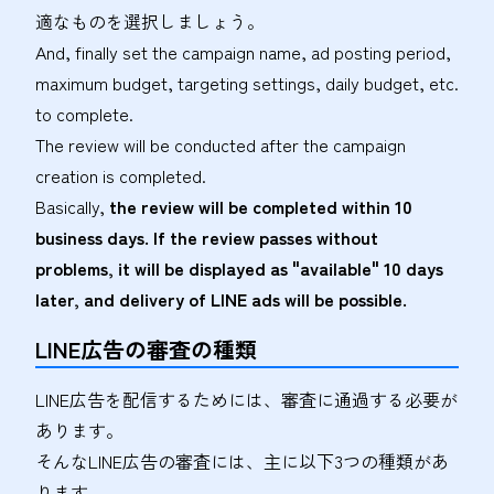
適なものを選択しましょう。
And, finally set the campaign name, ad posting period,
maximum budget, targeting settings, daily budget, etc.
to complete.
The review will be conducted after the campaign
creation is completed.
Basically,
the review will be completed within 10
business days. If the review passes without
problems, it will be displayed as "available" 10 days
later, and delivery of LINE ads will be possible.
LINE広告の審査の種類
LINE広告を配信するためには、審査に通過する必要が
あります。
そんなLINE広告の審査には、主に以下3つの種類があ
ります。