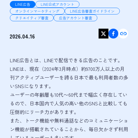
LINE広告
LINE公式アカウント
オンラインマーケティング
LINE広告審査ガイドライン
クリエイティブ審査
広告アカウント審査
2026.04.16
LINE広告とは、LINEで配信できる広告のことです。

LINEは、現在（2024年3月時点）約9700万人以上の月
刊アクティブユーザーを誇る日本で最も利用者数の多
いSNSになります。

ユーザーの年齢層も10代〜60代まで幅広く存在してい
るので、日本国内で人気の高い他のSNSと比較しても
圧倒的にリーチ力があります。

また、トーク機能や無料通話などのコミュニケーショ
ン機能が搭載されていることから、毎日欠かさず利用
しているユーザーも多いです。
