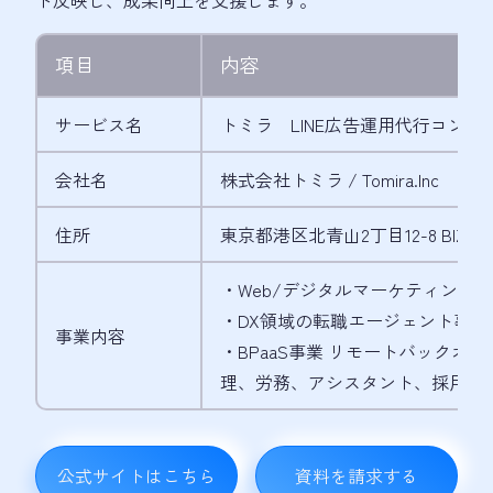
項目
内容
サービス名
トミラ LINE広告運用代行コンサ
会社名
株式会社トミラ / Tomira.Inc
住所
東京都港区北青山2丁目12-8 BIZ SM
・Web/デジタルマーケティング
・DX領域の転職エージェント事業
事業内容
・BPaaS事業 リモートバックオフ
理、労務、アシスタント、採用実務
公式サイトはこちら
資料を請求する