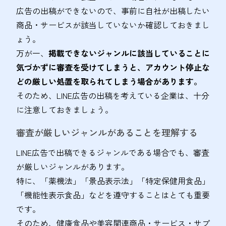
広告の出稿ができないので、事前に自社が出稿したい
商品・サービスが該当していないか確認しておきまし
ょう。
万が一、
掲載できないジャンルに該当していることに
気づかずに審査を受けてしまうと、アカウント停止な
どの厳しい処置を取られてしまう場合があります。
そのため、LINE広告の出稿を考えている企業は、十分
に注意しておきましょう​。
審査が厳しいジャンルがあることを理解する
LINE広告で出稿できるジャンルである場合でも、審査
が厳しいジャンルがあります。
特に、「薬機法」「景品表示法」「特定保健用食品」
「機能性表示食品」などを遵守することはとても重要
です。
そのため、健康食品や美容関連商品・サービス・サプ