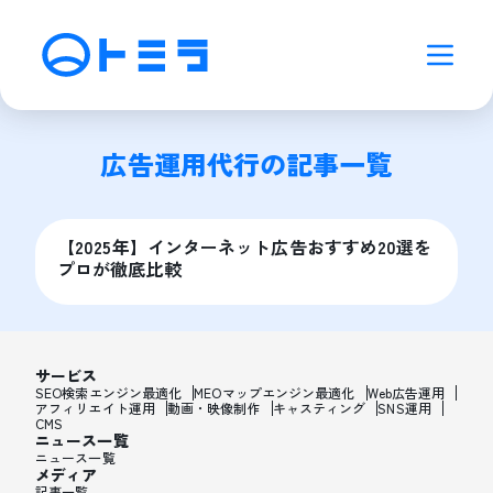
広告運用代行
の記事一覧
【2025年】インターネット広告おすすめ20選を
プロが徹底比較
サービス
SEO検索エンジン最適化
MEOマップエンジン最適化
Web広告運用
アフィリエイト運用
動画・映像制作
キャスティング
SNS運用
CMS
ニュース一覧
ニュース一覧
メディア
記事一覧