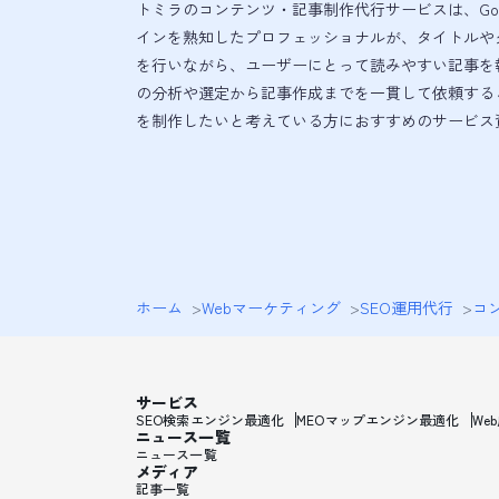
トミラのコンテンツ・記事制作代行サービスは、Goo
インを熟知したプロフェッショナルが、タイトルや
を行いながら、ユーザーにとって読みやすい記事を
の分析や選定から記事作成までを一貫して依頼する
を制作したいと考えている方におすすめのサービス
ホーム
>
Webマーケティング
>
SEO運用代行
>
コ
サービス
SEO検索エンジン最適化
MEOマップエンジン最適化
We
ニュース一覧
ニュース一覧
メディア
記事一覧