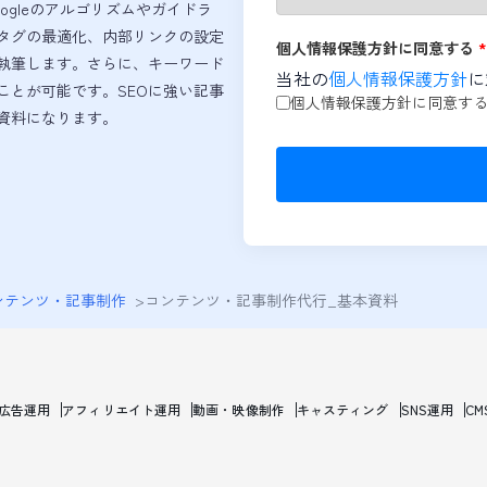
gleのアルゴリズムやガイドラ
タグの最適化、内部リンクの設定
個人情報保護方針に同意する
*
執筆します。さらに、キーワード
当社の
個人情報保護方針
に
ことが可能です。SEOに強い記事
個人情報保護方針に同意す
資料になります。
ンテンツ・記事制作
>
コンテンツ・記事制作代行_基本資料
b広告運用
アフィリエイト運用
動画・映像制作
キャスティング
SNS運用
CM