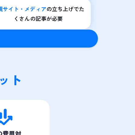
規サイト・メディア
の立ち上げでた
くさんの記事が必要
ット
の費用対