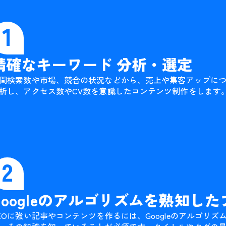
1
精確なキーワード 分析・選定
間検索数や市場、競合の状況などから、売上や集客アップに
析し、アクセス数やCV数を意識したコンテンツ制作をします
2
Googleのアルゴリズムを熟知し
EOに強い記事やコンテンツを作るには、Googleのアルゴリ