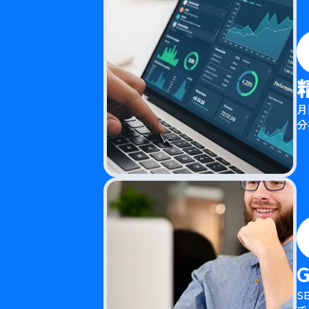
月
分
S