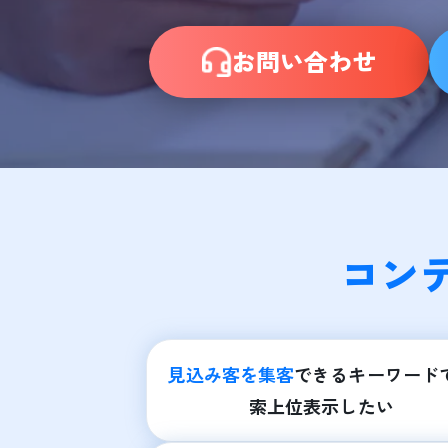
お問い合わせ
コン
見込み客を集客
できるキーワード
索上位表示したい