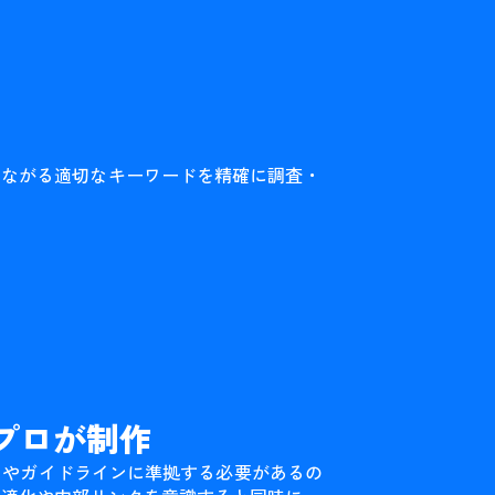
つながる適切なキーワードを精確に調査・
。
たプロが制作
ズムやガイドラインに準拠する必要があるの