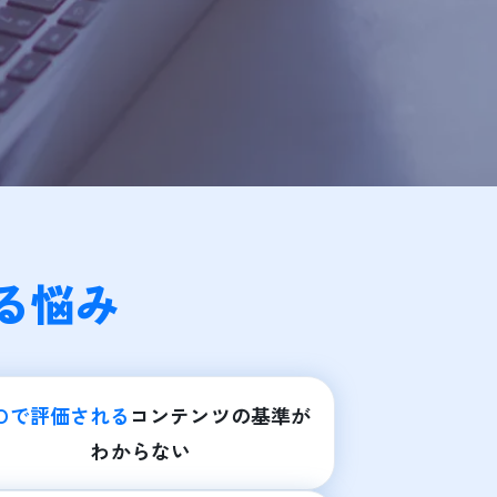
る悩み
EOで評価される
コンテンツの基準が
わからない