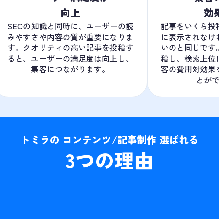
向上
効
SEOの知識と同時に、ユーザーの読
記事をいくら投
みやすさや内容の質が重要になりま
に表示されなけ
す。クオリティの高い記事を投稿す
いのと同じです
ると、ユーザーの満足度は向上し、
稿し、検索上位
集客につながります。
客の費用対効果
とが
トミラの コンテンツ/記事制作 選ばれる
3
つの理由