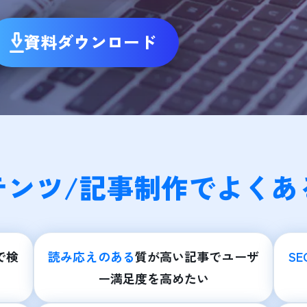
資料ダウンロード
テンツ/記事制作でよくあ
で検
読み応えのある
質が高い記事でユーザ
S
ー満足度を高めたい