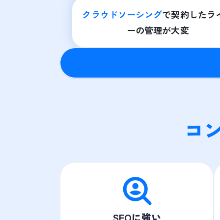
クラウドソーシング
で契約したラ
ーの管理が大変
コ
SEOに強い