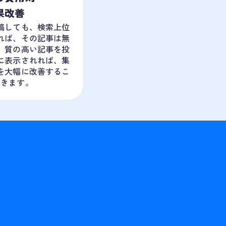
果改善
稿しても、検索上位
れば、その記事は無
。質の高い記事を投
に表示されれば、集
を大幅に改善するこ
できます。