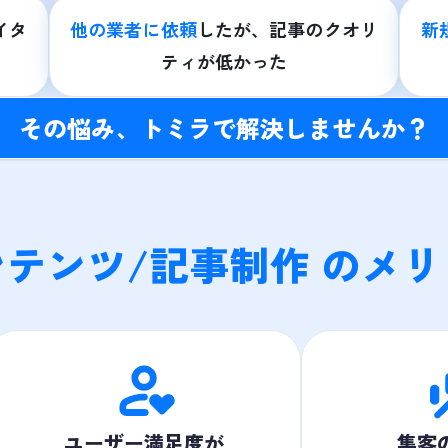
イタ
他の業者に依頼
したが、記事のクオリ
新
ティが低かった
その悩み、トミラで解決しませんか？
ンテンツ/記事制作 のメリ
ユーザー満足度が
集客