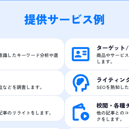
提供サービス例
ターゲット
意識したキーワード分析や選
商品やサービス
します。
ライティン
位などを調査します。
SEOを熟知し
校閲・各種
記事のリライトをします。
他の記事とのコ
クをします。