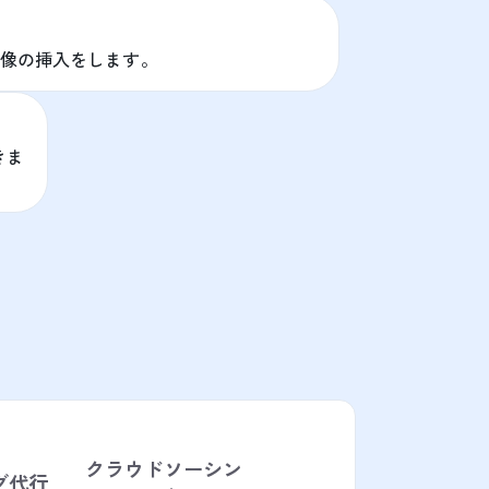
像の挿入をします。
きま
クラウドソーシン
グ代行