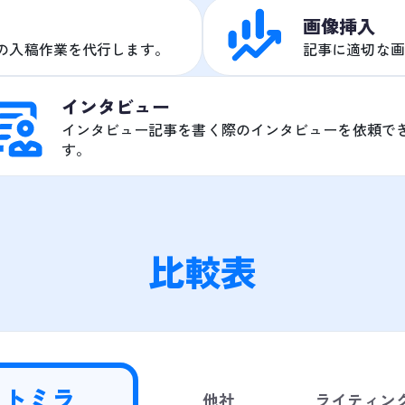
画像挿入
への入稿作業を代行します。
記事に適切な画
インタビュー
インタビュー記事を書く際のインタビューを依頼で
す。
比較表
トミラ
他社
ライティン