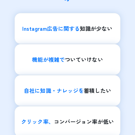
Instagram広告に関する
知識が少ない
機能が複雑で
ついていけない
自社に知識・ナレッジを
蓄積したい
クリック率、
コンバージョン率が低い