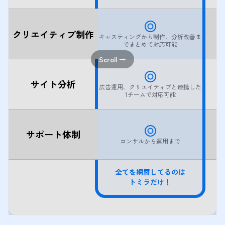
クリエイティブ制作
キャスティングから制作、分析改善ま
でまとめて対応可能
Scroll →
サイト分析
広告運用、クリエイティブと連携した
1チームで対応可能
サポート体制
コンサルから運用まで
全てを網羅してるのは
トミラだけ！