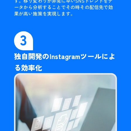
す。移り変わりが非常に早いSNSトレンドをデ
ータから分析することでその時その配信先で効
果が高い施策を実現します。
3
独自開発のInstagramツールによ
る効率化