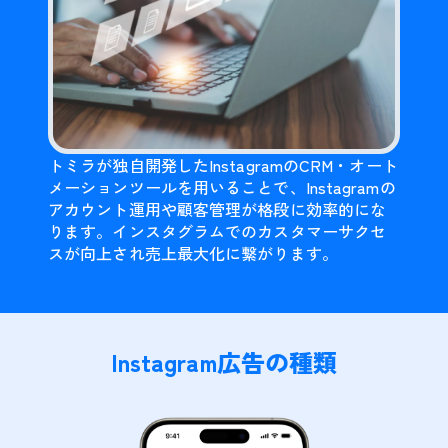
トミラが独自開発したInstagramのCRM・オート
メーションツールを用いることで、Instagramの
アカウント運用や顧客管理が格段に効率的にな
ります。インスタグラムでのカスタマーサクセ
スが向上され売上最大化に繋がります。
Instagram広告の種類