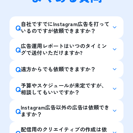
自社ですでにInstagram広告を打って
Q
いるのですが依頼できますか？
広告運用レポートはいつのタイミン
Q
グで送付いただけますか?
Q
遠方からでも依頼できますか？
予算やスケジュールが未定ですが、
Q
相談してもいいですか？
Instagram広告以外の広告は依頼でき
Q
ますか？
配信用のクリエイティブの作成は依
Q