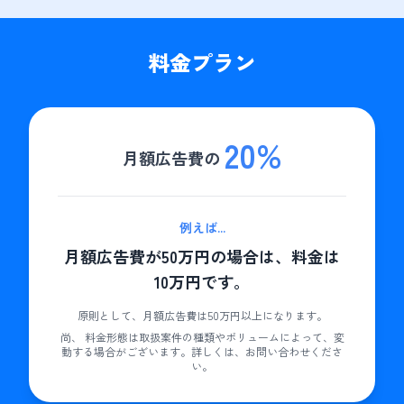
料金プラン
20
%
月額広告費の
例えば
...
月額広告費が50万円の場合は、料金は
10万円です。
原則として、月額広告費は50万円以上になります。
尚、 料金形態は取扱案件の種類やボリュームによって、変
動する場合がございます。詳しくは、お問い合わせくださ
い。