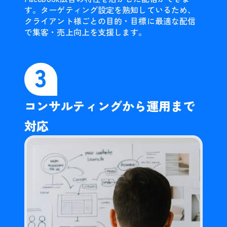
す。ターゲティング設定を熟知しているため、
クライアント様ごとの目的・目標に最適な配信
で集客・売上向上を支援します。
3
コンサルティングから運用まで
対応