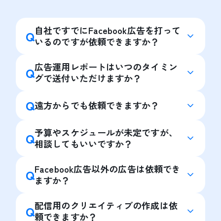
自社ですでにFacebook広告を打って
Q
いるのですが依頼できますか？
広告運用レポートはいつのタイミン
Q
グで送付いただけますか？
Q
遠方からでも依頼できますか？
予算やスケジュールが未定ですが、
Q
相談してもいいですか？
Facebook広告以外の広告は依頼でき
Q
ますか？
配信用のクリエイティブの作成は依
Q
頼できますか？