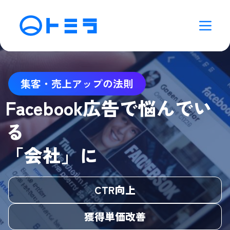
集客・売上アップの法則
Facebook広告で悩んでい
る
「会社」に
CTR向上
獲得単価改善