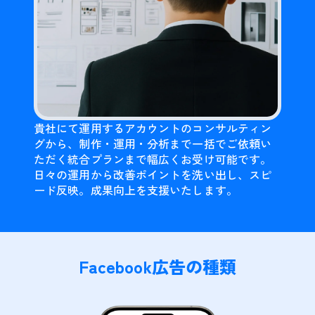
貴社にて運用するアカウントのコンサルティン
グから、制作・運用・分析まで一括でご依頼い
ただく統合プランまで幅広くお受け可能です。
日々の運用から改善ポイントを洗い出し、スピ
ード反映。成果向上を支援いたします。
Facebook広告の種類