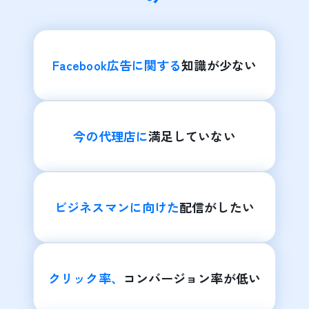
Facebook広告に関する
知識が少ない
今の代理店に
満足していない
ビジネスマンに向けた
配信がしたい
クリック率、
コンバージョン率が低い