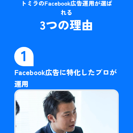
トミラのFacebook広告運用が選ば
れる
3
つの理由
1
Facebook広告に特化したプロが
運用