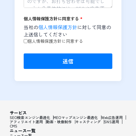
個人情報保護方針に同意する
*
当社の
個人情報保護方針
に対して同意の
上送信してください
個人情報保護方針に同意する
送信
サービス
SEO検索エンジン最適化
MEOマップエンジン最適化
Web広告運用
アフィリエイト運用
動画・映像制作
キャスティング
SNS運用
CMS
ニュース一覧
ニュース一覧