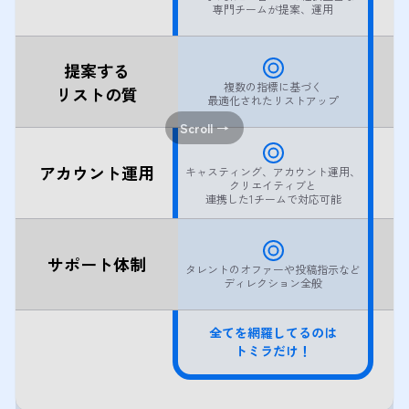
専門チームが提案、運用
提案する
複数の指標に基づく
リストの質
最適化されたリストアップ
Scroll →
アカウント運用
キャスティング、アカウント運用、
クリエイティブと
連携した1チームで対応可能
サポート体制
タレントのオファーや投稿指示など
ディレクション全般
全てを網羅してるのは
トミラだけ！