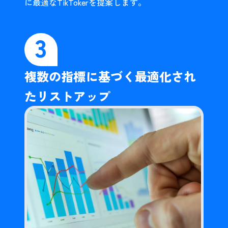
に最適なTikTokerを提案します。
3
複数の指標に基づく最適化され
たリストアップ