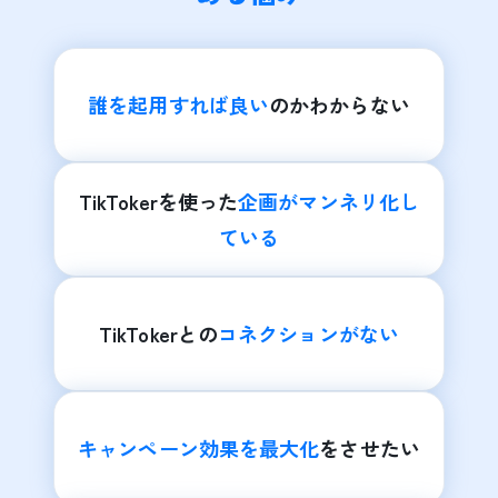
誰を起用すれば良い
のかわからない
TikTokerを使った
企画がマンネリ化し
ている
TikTokerとの
コネクションがない
キャンペーン効果を最大化
をさせたい