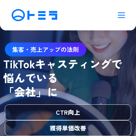
集客・売上アップの法則
TikTokキャスティングで
悩んでいる
「会社」に
CTR向上
獲得単価改善