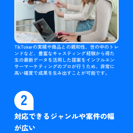
TikTokerの実績や商品との親和性、世の中のトレ
ンドなど、豊富なキャスティング経験から得た
生の最新データを活用した提案をインフルエン
サーマーケティングのプロが行うため、非常に
高い確度で成果を生み出すことが可能です。
2
対応できるジャンルや案件の幅
が広い