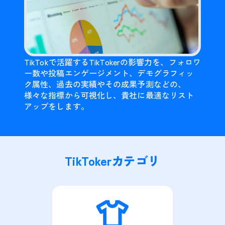
TikTokで活躍するTikTokerの影響力を、フォロワ
ー数や投稿エンゲージメント、デモグラフィッ
ク属性、過去の実績やその成果予測などの、
様々な指標から可視化し、貴社に最適なリスト
アップをします。
TikTokerカテゴリ