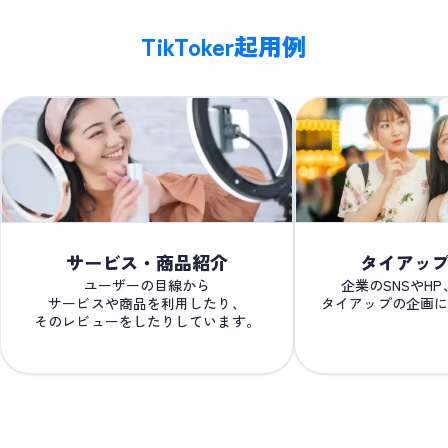
TikToker起用例
サービス・商品紹介
タイアッ
ユーザーの目線から
企業のSNSやH
サービスや商品を利用したり、
タイアップの企画
そのレビューをしたりしています。