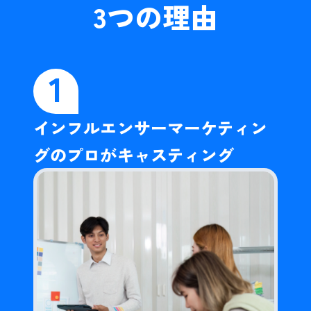
3
つの理由
1
インフルエンサーマーケティン
グのプロがキャスティング