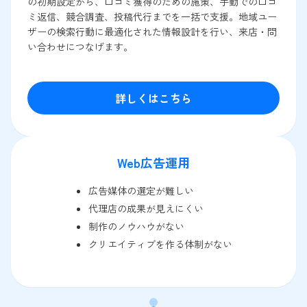
の初期設定から、口コミ獲得のための施策、手動での口コ
ミ返信、競合調査、投稿代行までを一括で支援。地域ユー
ザーの検索行動に最適化された情報設計を行い、来店・問
い合わせにつなげます。
詳しくはこちら
Web広告運用
広告媒体の選定が難しい
代理店の成果が見えにくい
制作のノウハウがない
クリエイティブを作る体制がない