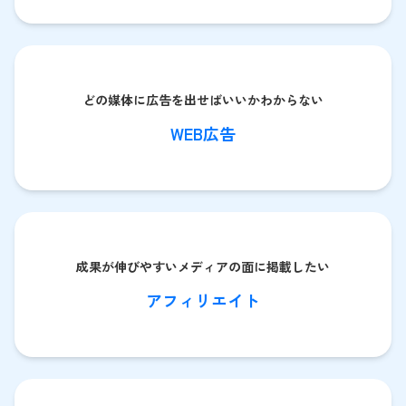
どの媒体に広告を出せばいいかわからない
WEB広告
成果が伸びやすいメディアの面に掲載したい
アフィリエイト