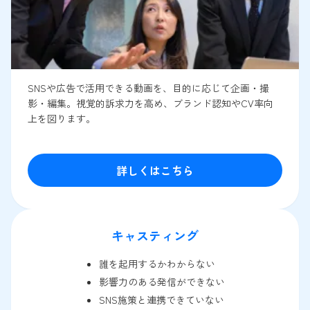
SNSや広告で活用できる動画を、目的に応じて企画・撮
影・編集。視覚的訴求力を高め、ブランド認知やCV率向
上を図ります。
詳しくはこちら
キャスティング
誰を起用するかわからない
影響力のある発信ができない
SNS施策と連携できていない