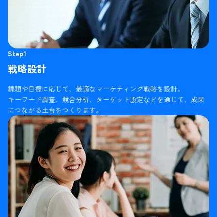
Step1
戦略設計
課題や目標に応じて、最適なマーケティング戦略を設計。
キーワード調査、競合分析、ターゲット設定などを通じて、成果
につながる土台をつくります。