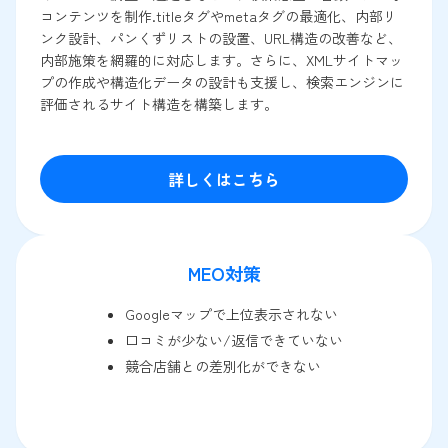
コンテンツを制作.titleタグやmetaタグの最適化、内部リ
ンク設計、パンくずリストの設置、URL構造の改善など、
内部施策を網羅的に対応します。さらに、XMLサイトマッ
プの作成や構造化データの設計も支援し、検索エンジンに
評価されるサイト構造を構築します。
詳しくはこちら
MEO対策
Googleマップで上位表示されない
口コミが少ない/返信できていない
競合店舗との差別化ができない