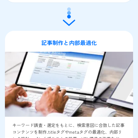
記事制作と内部最適化
キーワード調査・選定をもとに、検索意図に合致した記事
コンテンツを制作.titleタグやmetaタグの最適化、内部リ