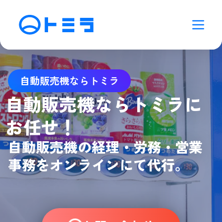
自動販売機ならトミラ
自動販売機ならトミラに
お任せ！
自動販売機の経理・労務・営業
事務をオンラインにて代行。