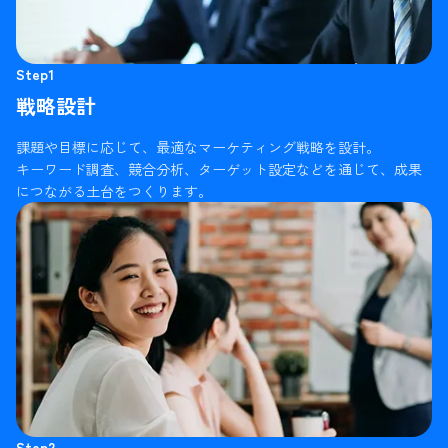
Step1
戦略設計
課題や目標に応じて、最適なマーケティング戦略を設計。
キーワード調査、競合分析、ターゲット設定などを通じて、成果
につながる土台をつくります。
Step2