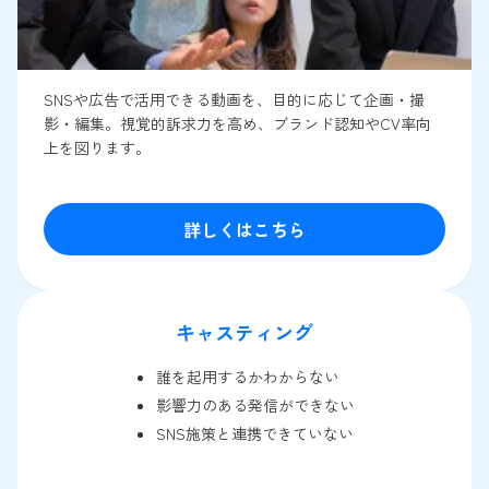
SNSや広告で活用できる動画を、目的に応じて企画・撮
影・編集。視覚的訴求力を高め、ブランド認知やCV率向
上を図ります。
詳しくはこちら
キャスティング
誰を起用するかわからない
影響力のある発信ができない
SNS施策と連携できていない