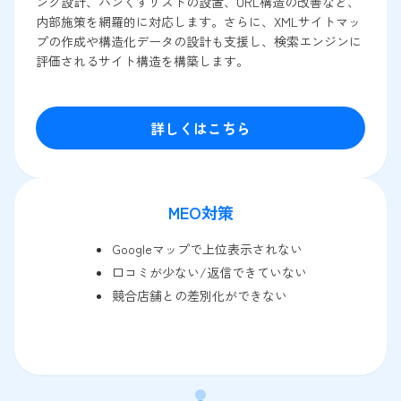
ンク設計、パンくずリストの設置、URL構造の改善など、
内部施策を網羅的に対応します。さらに、XMLサイトマッ
プの作成や構造化データの設計も支援し、検索エンジンに
評価されるサイト構造を構築します。
詳しくはこちら
MEO対策
Googleマップで上位表示されない
口コミが少ない/返信できていない
競合店舗との差別化ができない