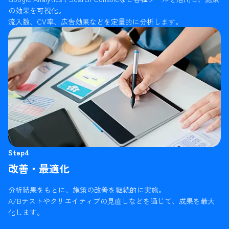
の効果を可視化。
流入数、CV率、広告効果などを定量的に分析します。
Step4
改善・最適化
分析結果をもとに、施策の改善を継続的に実施。
A/Bテストやクリエイティブの見直しなどを通じて、成果を最大
化します。