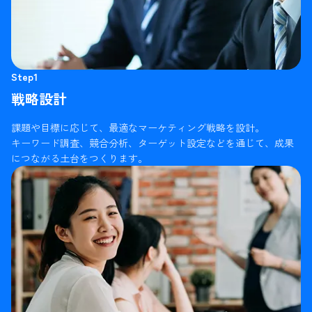
Step1
戦略設計
課題や目標に応じて、最適なマーケティング戦略を設計。
キーワード調査、競合分析、ターゲット設定などを通じて、成果
につながる土台をつくります。