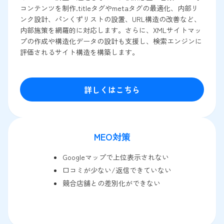
コンテンツを制作.titleタグやmetaタグの最適化、内部リ
ンク設計、パンくずリストの設置、URL構造の改善など、
内部施策を網羅的に対応します。さらに、XMLサイトマッ
プの作成や構造化データの設計も支援し、検索エンジンに
評価されるサイト構造を構築します。
詳しくはこちら
MEO対策
Googleマップで上位表示されない
口コミが少ない/返信できていない
競合店舗との差別化ができない