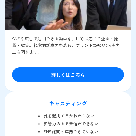
SNSや広告で活用できる動画を、目的に応じて企画・撮
影・編集。視覚的訴求力を高め、ブランド認知やCV率向
上を図ります。
詳しくはこちら
キャスティング
誰を起用するかわからない
影響力のある発信ができない
SNS施策と連携できていない