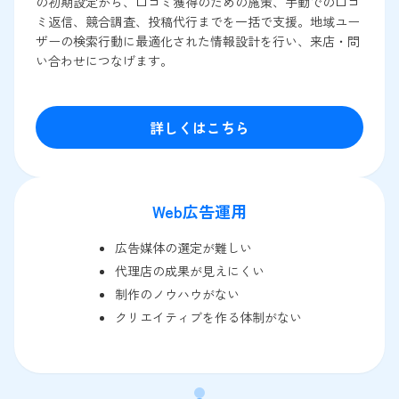
の初期設定から、口コミ獲得のための施策、手動での口コ
ミ返信、競合調査、投稿代行までを一括で支援。地域ユー
ザーの検索行動に最適化された情報設計を行い、来店・問
い合わせにつなげます。
詳しくはこちら
Web広告運用
広告媒体の選定が難しい
代理店の成果が見えにくい
制作のノウハウがない
クリエイティブを作る体制がない