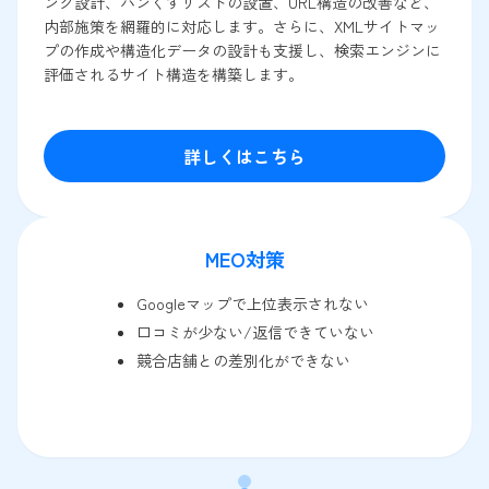
ンク設計、パンくずリストの設置、URL構造の改善など、
内部施策を網羅的に対応します。さらに、XMLサイトマッ
プの作成や構造化データの設計も支援し、検索エンジンに
評価されるサイト構造を構築します。
詳しくはこちら
MEO対策
Googleマップで上位表示されない
口コミが少ない/返信できていない
競合店舗との差別化ができない