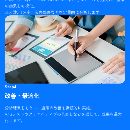
の効果を可視化。
流入数、CV率、広告効果などを定量的に分析します。
Step4
改善・最適化
分析結果をもとに、施策の改善を継続的に実施。
A/Bテストやクリエイティブの見直しなどを通じて、成果を最大
化します。