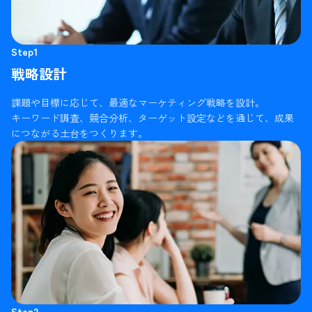
Step1
戦略設計
課題や目標に応じて、最適なマーケティング戦略を設計。
キーワード調査、競合分析、ターゲット設定などを通じて、成果
につながる土台をつくります。
Step2