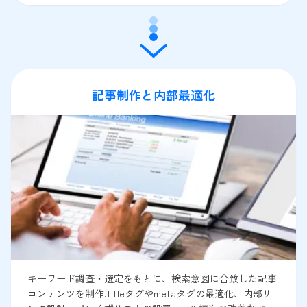
記事制作と内部最適化
キーワード調査・選定をもとに、検索意図に合致した記事
コンテンツを制作.titleタグやmetaタグの最適化、内部リ