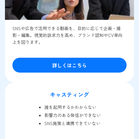
SNSや広告で活用できる動画を、目的に応じて企画・撮
影・編集。視覚的訴求力を高め、ブランド認知やCV率向
上を図ります。
詳しくはこちら
キャスティング
誰を起用するかわからない
影響力のある発信ができない
SNS施策と連携できていない