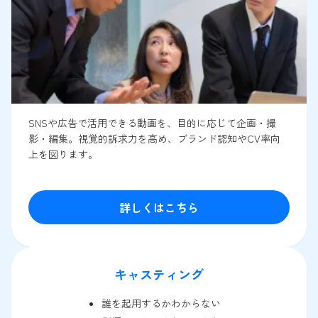
SNSや広告で活用できる動画を、目的に応じて企画・撮
影・編集。視覚的訴求力を高め、ブランド認知やCV率向
上を図ります。
詳しくはこちら
キャスティング
誰を起用するかわからない