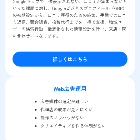
Googleマップで上位表示されない、口コミが集まらないと
いった課題に対し、Googleビジネスプロフィール（GBP）
の初期設定から、口コミ獲得のための施策、手動での口コ
ミ返信、競合調査、投稿代行までを一括で支援。地域ユー
ザーの検索行動に最適化された情報設計を行い、来店・問
い合わせにつなげます。
詳しくはこちら
Web広告運用
広告媒体の選定が難しい
代理店の成果が見えにくい
制作のノウハウがない
クリエイティブを作る体制がない