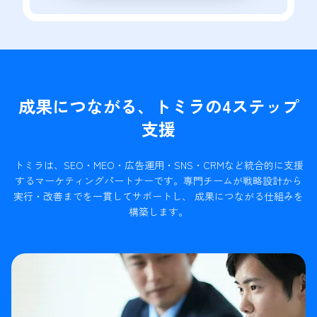
成果につながる、トミラの4ステップ
支援
トミラは、SEO・MEO・広告運用・SNS・CRMなど統合的に支援
するマーケティングパートナーです。
専門チームが戦略設計から
実行・改善までを一貫してサポートし、 成果につながる仕組みを
構築します。