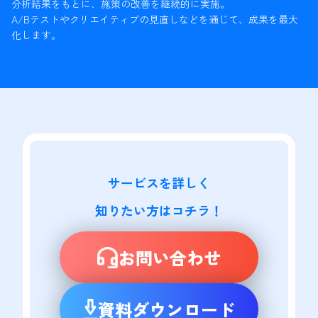
分析結果をもとに、施策の改善を継続的に実施。
A/Bテストやクリエイティブの見直しなどを通じて、成果を最大
化します。
サービスを詳しく

知りたい方はコチラ！
お問い合わせ
資料ダウンロード