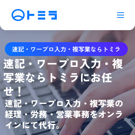
速記・ワープロ入力・複写業ならトミラ
速記・ワープロ入力・複
写業ならトミラにお任
せ！
速記・ワープロ入力・複写業の
経理・労務・営業事務をオンラ
インにて代行。