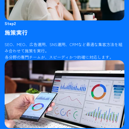
Step2
施策実行
SEO、MEO、広告運用、SNS運用、CRMなど最適な集客方法を組
み合わせて施策を実行。
各分野の専門チームが、スピーディかつ的確に対応します。