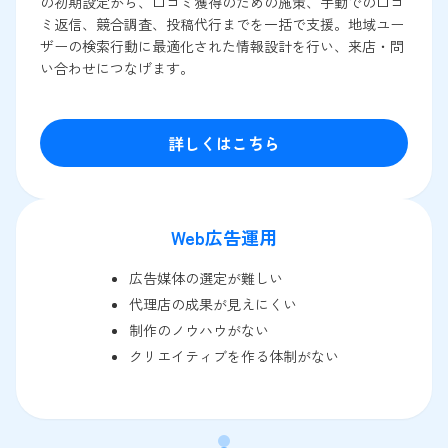
の初期設定から、口コミ獲得のための施策、手動での口コ
ミ返信、競合調査、投稿代行までを一括で支援。地域ユー
ザーの検索行動に最適化された情報設計を行い、来店・問
い合わせにつなげます。
詳しくはこちら
Web広告運用
広告媒体の選定が難しい
代理店の成果が見えにくい
制作のノウハウがない
クリエイティブを作る体制がない