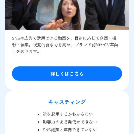
SNSや広告で活用できる動画を、目的に応じて企画・撮
影・編集。視覚的訴求力を高め、ブランド認知やCV率向
上を図ります。
詳しくはこちら
キャスティング
誰を起用するかわからない
影響力のある発信ができない
SNS施策と連携できていない