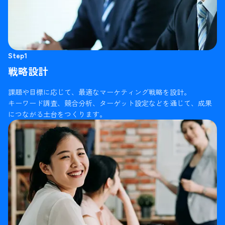
Step1
戦略設計
課題や目標に応じて、最適なマーケティング戦略を設計。
キーワード調査、競合分析、ターゲット設定などを通じて、成果
につながる土台をつくります。