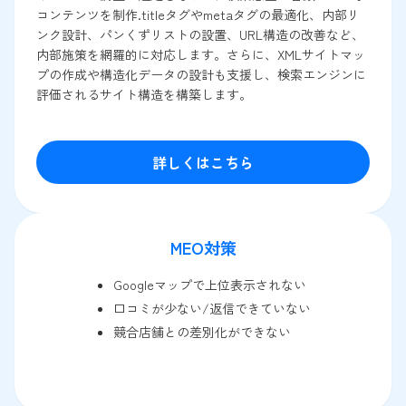
コンテンツを制作.titleタグやmetaタグの最適化、内部リ
ンク設計、パンくずリストの設置、URL構造の改善など、
内部施策を網羅的に対応します。さらに、XMLサイトマッ
プの作成や構造化データの設計も支援し、検索エンジンに
評価されるサイト構造を構築します。
詳しくはこちら
MEO対策
Googleマップで上位表示されない
口コミが少ない/返信できていない
競合店舗との差別化ができない