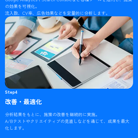
の効果を可視化。
流入数、CV率、広告効果などを定量的に分析します。
Step4
改善・最適化
分析結果をもとに、施策の改善を継続的に実施。
A/Bテストやクリエイティブの見直しなどを通じて、成果を最大
化します。