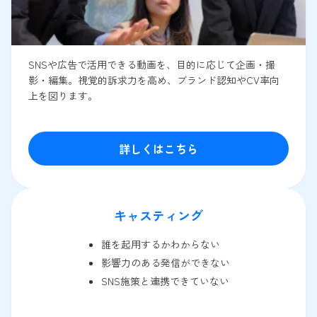
SNSや広告で活用できる動画を、目的に応じて企画・撮
影・編集。視覚的訴求力を高め、ブランド認知やCV率向
上を図ります。
詳しくはこちら
キャスティング
誰を起用するかわからない
影響力のある発信ができない
SNS施策と連携できていない