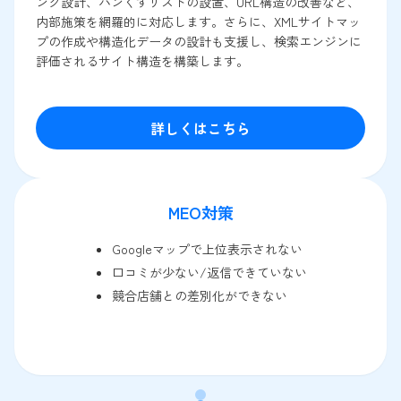
ンク設計、パンくずリストの設置、URL構造の改善など、
内部施策を網羅的に対応します。さらに、XMLサイトマッ
プの作成や構造化データの設計も支援し、検索エンジンに
評価されるサイト構造を構築します。
詳しくはこちら
MEO対策
Googleマップで上位表示されない
口コミが少ない/返信できていない
競合店舗との差別化ができない