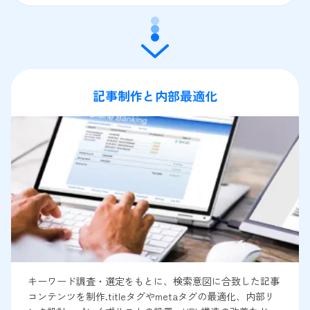
記事制作と内部最適化
キーワード調査・選定をもとに、検索意図に合致した記事
コンテンツを制作.titleタグやmetaタグの最適化、内部リ