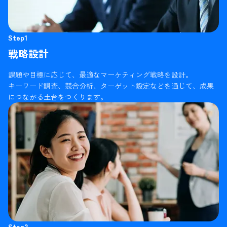
Step1
戦略設計
課題や目標に応じて、最適なマーケティング戦略を設計。
キーワード調査、競合分析、ターゲット設定などを通じて、成果
につながる土台をつくります。
Step2