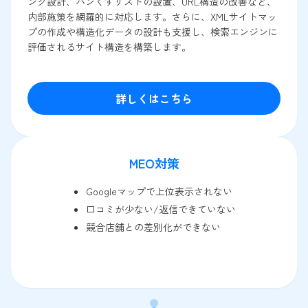
ンク設計、パンくずリストの設置、URL構造の改善など、
内部施策を網羅的に対応します。さらに、XMLサイトマッ
プの作成や構造化データの設計も支援し、検索エンジンに
評価されるサイト構造を構築します。
詳しくはこちら
MEO対策
Googleマップで上位表示されない
口コミが少ない/返信できていない
競合店舗との差別化ができない