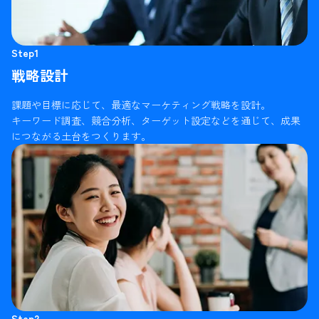
Step1
戦略設計
課題や目標に応じて、最適なマーケティング戦略を設計。
キーワード調査、競合分析、ターゲット設定などを通じて、成果
につながる土台をつくります。
Step2