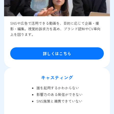
SNSや広告で活用できる動画を、目的に応じて企画・撮
影・編集。視覚的訴求力を高め、ブランド認知やCV率向
上を図ります。
詳しくはこちら
キャスティング
誰を起用するかわからない
影響力のある発信ができない
SNS施策と連携できていない