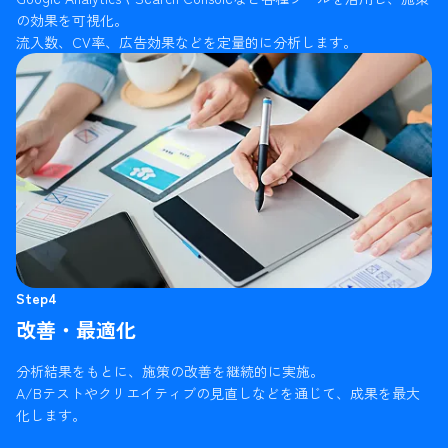
の効果を可視化。
流入数、CV率、広告効果などを定量的に分析します。
Step4
改善・最適化
分析結果をもとに、施策の改善を継続的に実施。
A/Bテストやクリエイティブの見直しなどを通じて、成果を最大
化します。