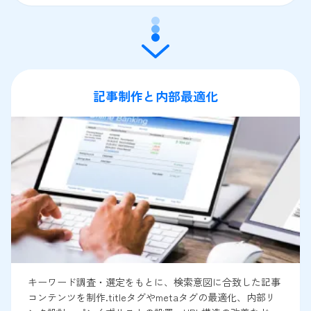
記事制作と内部最適化
キーワード調査・選定をもとに、検索意図に合致した記事
コンテンツを制作.titleタグやmetaタグの最適化、内部リ