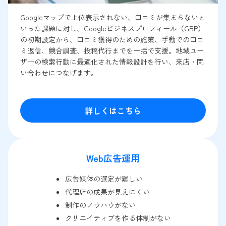
Googleマップで上位表示されない、口コミが集まらないと
いった課題に対し、Googleビジネスプロフィール（GBP）
の初期設定から、口コミ獲得のための施策、手動での口コ
ミ返信、競合調査、投稿代行までを一括で支援。地域ユー
ザーの検索行動に最適化された情報設計を行い、来店・問
い合わせにつなげます。
詳しくはこちら
Web広告運用
広告媒体の選定が難しい
代理店の成果が見えにくい
制作のノウハウがない
クリエイティブを作る体制がない