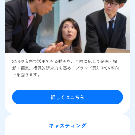
SNSや広告で活用できる動画を、目的に応じて企画・撮
影・編集。視覚的訴求力を高め、ブランド認知やCV率向
上を図ります。
詳しくはこちら
キャスティング