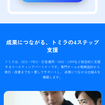
成果につながる、トミラの4ステップ
支援
トミラは、SEO・MEO・広告運用・SNS・CRMなど統合的に支援
するマーケティングパートナーです。
専門チームが戦略設計から
実行・改善までを一貫してサポートし、 成果につながる仕組みを
構築します。