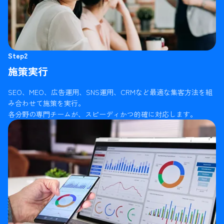
Step2
施策実行
SEO、MEO、広告運用、SNS運用、CRMなど最適な集客方法を組
み合わせて施策を実行。
各分野の専門チームが、スピーディかつ的確に対応します。