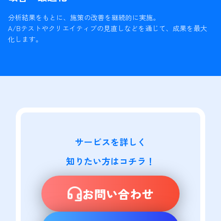
分析結果をもとに、施策の改善を継続的に実施。
A/Bテストやクリエイティブの見直しなどを通じて、成果を最大
化します。
サービスを詳しく

知りたい方はコチラ！
お問い合わせ