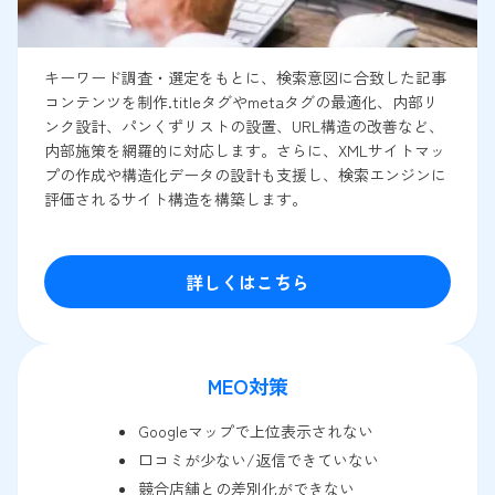
キーワード調査・選定をもとに、検索意図に合致した記事
コンテンツを制作.titleタグやmetaタグの最適化、内部リ
ンク設計、パンくずリストの設置、URL構造の改善など、
内部施策を網羅的に対応します。さらに、XMLサイトマッ
プの作成や構造化データの設計も支援し、検索エンジンに
評価されるサイト構造を構築します。
詳しくはこちら
MEO対策
Googleマップで上位表示されない
口コミが少ない/返信できていない
競合店舗との差別化ができない