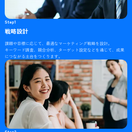
Step1
戦略設計
課題や目標に応じて、最適なマーケティング戦略を設計。
キーワード調査、競合分析、ターゲット設定などを通じて、成果
につながる土台をつくります。
Step2