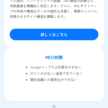
ンク設計、パンくずリストの設置、URL構造の改善など、
内部施策を網羅的に対応します。さらに、XMLサイトマッ
プの作成や構造化データの設計も支援し、検索エンジンに
評価されるサイト構造を構築します。
詳しくはこちら
MEO対策
Googleマップで上位表示されない
口コミが少ない/返信できていない
競合店舗との差別化ができない