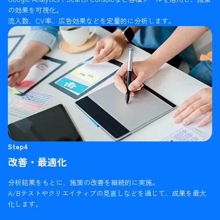
の効果を可視化。
流入数、CV率、広告効果などを定量的に分析します。
Step4
改善・最適化
分析結果をもとに、施策の改善を継続的に実施。
A/Bテストやクリエイティブの見直しなどを通じて、成果を最大
化します。