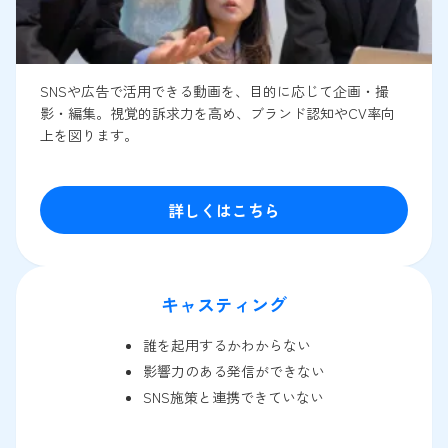
SNSや広告で活用できる動画を、目的に応じて企画・撮
影・編集。視覚的訴求力を高め、ブランド認知やCV率向
上を図ります。
詳しくはこちら
キャスティング
誰を起用するかわからない
影響力のある発信ができない
SNS施策と連携できていない