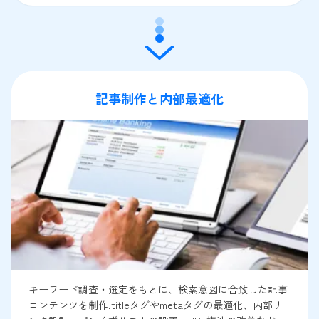
記事制作と内部最適化
キーワード調査・選定をもとに、検索意図に合致した記事
コンテンツを制作.titleタグやmetaタグの最適化、内部リ