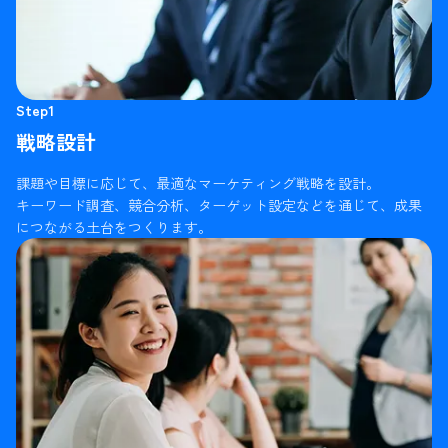
Step1
戦略設計
課題や目標に応じて、最適なマーケティング戦略を設計。
キーワード調査、競合分析、ターゲット設定などを通じて、成果
につながる土台をつくります。