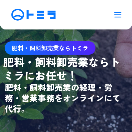
肥料・飼料卸売業ならトミラ
肥料・飼料卸売業ならト
ミラにお任せ！
肥料・飼料卸売業の経理・労
務・営業事務をオンラインにて
代行。