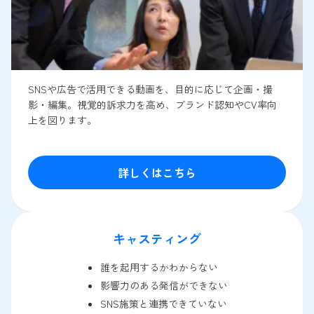
SNSや広告で活用できる動画を、目的に応じて企画・撮
影・編集。視覚的訴求力を高め、ブランド認知やCV率向
上を図ります。
詳しくはこちら
キャスティング
誰を起用するかわからない
影響力のある発信ができない
SNS施策と連携できていない