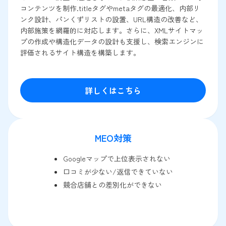
コンテンツを制作.titleタグやmetaタグの最適化、内部リ
ンク設計、パンくずリストの設置、URL構造の改善など、
内部施策を網羅的に対応します。さらに、XMLサイトマッ
プの作成や構造化データの設計も支援し、検索エンジンに
評価されるサイト構造を構築します。
詳しくはこちら
MEO対策
Googleマップで上位表示されない
口コミが少ない/返信できていない
競合店舗との差別化ができない