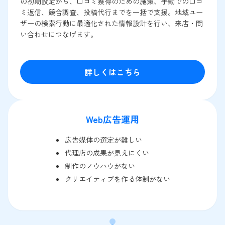
の初期設定から、口コミ獲得のための施策、手動での口コ
ミ返信、競合調査、投稿代行までを一括で支援。地域ユー
ザーの検索行動に最適化された情報設計を行い、来店・問
い合わせにつなげます。
詳しくはこちら
Web広告運用
広告媒体の選定が難しい
代理店の成果が見えにくい
制作のノウハウがない
クリエイティブを作る体制がない