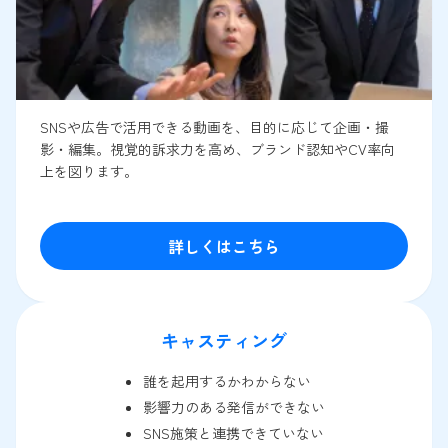
SNSや広告で活用できる動画を、目的に応じて企画・撮
影・編集。視覚的訴求力を高め、ブランド認知やCV率向
上を図ります。
詳しくはこちら
キャスティング
誰を起用するかわからない
影響力のある発信ができない
SNS施策と連携できていない