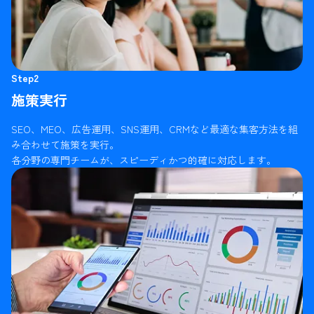
Step2
施策実行
SEO、MEO、広告運用、SNS運用、CRMなど最適な集客方法を組
み合わせて施策を実行。
各分野の専門チームが、スピーディかつ的確に対応します。