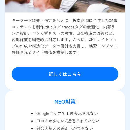
キーワード調査・選定をもとに、検索意図に合致した記事
コンテンツを制作.titleタグやmetaタグの最適化、内部リ
ンク設計、パンくずリストの設置、URL構造の改善など、
内部施策を網羅的に対応します。さらに、XMLサイトマッ
プの作成や構造化データの設計も支援し、検索エンジンに
評価されるサイト構造を構築します。
詳しくはこちら
MEO対策
Googleマップで上位表示されない
口コミが少ない/返信できていない
競合店舗との差別化ができない