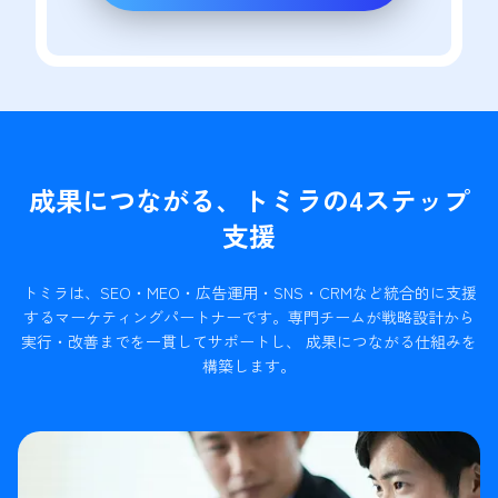
成果につながる、トミラの4ステップ
支援
トミラは、SEO・MEO・広告運用・SNS・CRMなど統合的に支援
するマーケティングパートナーです。
専門チームが戦略設計から
実行・改善までを一貫してサポートし、 成果につながる仕組みを
構築します。