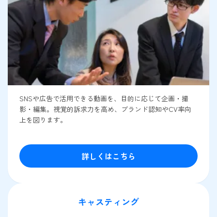
SNSや広告で活用できる動画を、目的に応じて企画・撮
影・編集。視覚的訴求力を高め、ブランド認知やCV率向
上を図ります。
詳しくはこちら
キャスティング