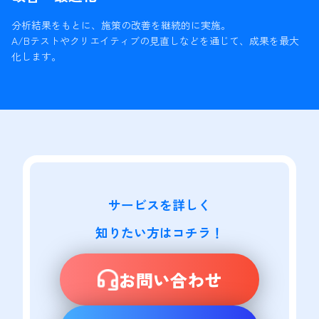
分析結果をもとに、施策の改善を継続的に実施。
A/Bテストやクリエイティブの見直しなどを通じて、成果を最大
化します。
サービスを詳しく

知りたい方はコチラ！
お問い合わせ