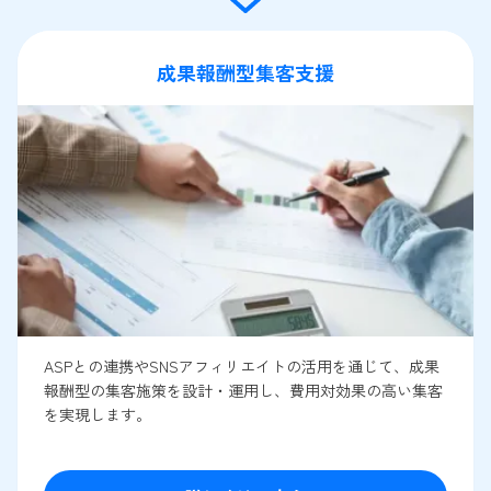
成果報酬型集客支援
ASPとの連携やSNSアフィリエイトの活用を通じて、成果
報酬型の集客施策を設計・運用し、費用対効果の高い集客
を実現します。