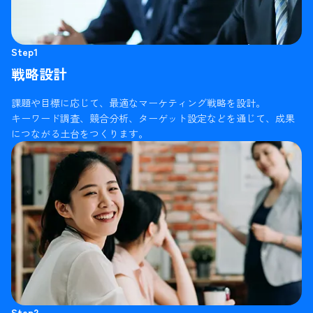
Step1
戦略設計
課題や目標に応じて、最適なマーケティング戦略を設計。
キーワード調査、競合分析、ターゲット設定などを通じて、成果
につながる土台をつくります。
Step2