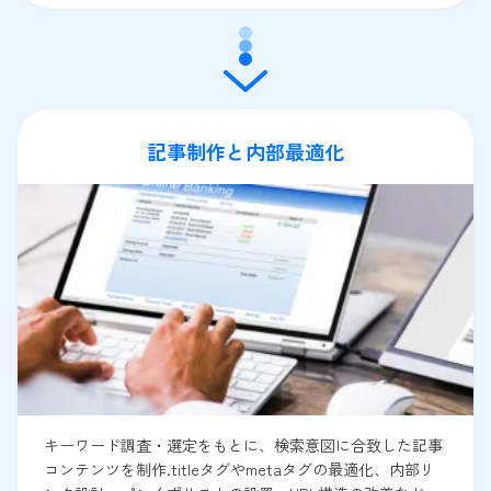
記事制作と内部最適化
キーワード調査・選定をもとに、検索意図に合致した記事
コンテンツを制作.titleタグやmetaタグの最適化、内部リ