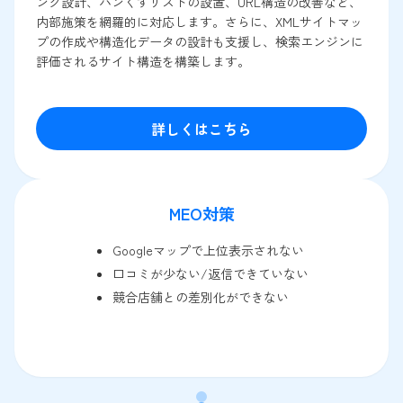
ンク設計、パンくずリストの設置、URL構造の改善など、
内部施策を網羅的に対応します。さらに、XMLサイトマッ
プの作成や構造化データの設計も支援し、検索エンジンに
評価されるサイト構造を構築します。
詳しくはこちら
MEO対策
Googleマップで上位表示されない
口コミが少ない/返信できていない
競合店舗との差別化ができない