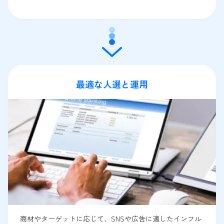
最適な人選と運用
商材やターゲットに応じて、SNSや広告に適したインフル