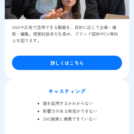
SNSや広告で活用できる動画を、目的に応じて企画・撮
影・編集。視覚的訴求力を高め、ブランド認知やCV率向
上を図ります。
詳しくはこちら
キャスティング
誰を起用するかわからない
影響力のある発信ができない
SNS施策と連携できていない