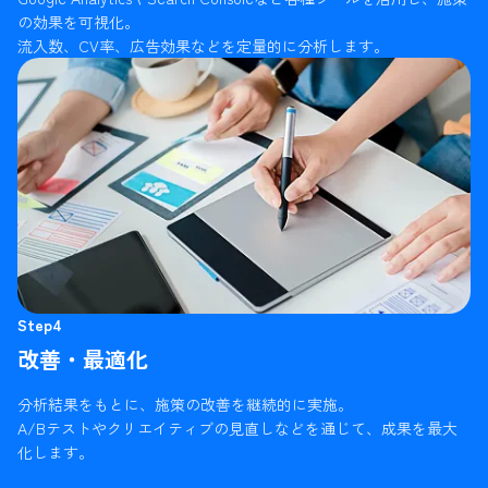
の効果を可視化。
流入数、CV率、広告効果などを定量的に分析します。
Step4
改善・最適化
分析結果をもとに、施策の改善を継続的に実施。
A/Bテストやクリエイティブの見直しなどを通じて、成果を最大
化します。