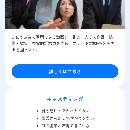
SNSや広告で活用できる動画を、目的に応じて企画・撮
影・編集。視覚的訴求力を高め、ブランド認知やCV率向
上を図ります。
詳しくはこちら
キャスティング
誰を起用するかわからない
影響力のある発信ができない
SNS施策と連携できていない