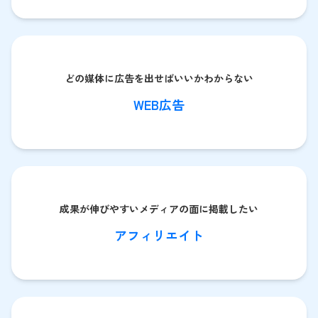
どの媒体に広告を出せばいいかわからない
WEB広告
成果が伸びやすいメディアの面に掲載したい
アフィリエイト