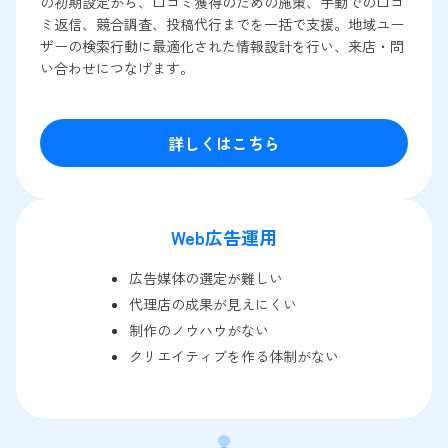
の初期設定から、口コミ獲得のための施策、手動での口コ
ミ返信、競合調査、投稿代行までを一括で支援。地域ユー
ザーの検索行動に最適化された情報設計を行い、来店・問
い合わせにつなげます。
詳しくはこちら
Web広告運用
広告媒体の選定が難しい
代理店の成果が見えにくい
制作のノウハウがない
クリエイティブを作る体制がない