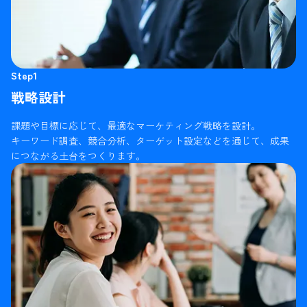
Step1
戦略設計
課題や目標に応じて、最適なマーケティング戦略を設計。
キーワード調査、競合分析、ターゲット設定などを通じて、成果
につながる土台をつくります。