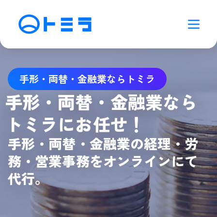
手形・両替・金融業ならトミラ
手形・両替・金融業なら
トミラにお任せ！
手形・両替・金融業の経理・労
務・営業事務をオンラインにて
代行。