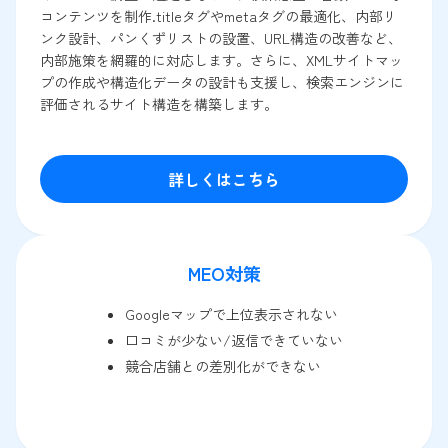
コンテンツを制作.titleタグやmetaタグの最適化、内部リ
ンク設計、パンくずリストの設置、URL構造の改善など、
内部施策を網羅的に対応します。さらに、XMLサイトマッ
プの作成や構造化データの設計も支援し、検索エンジンに
評価されるサイト構造を構築します。
詳しくはこちら
MEO対策
Googleマップで上位表示されない
口コミが少ない/返信できていない
競合店舗との差別化ができない