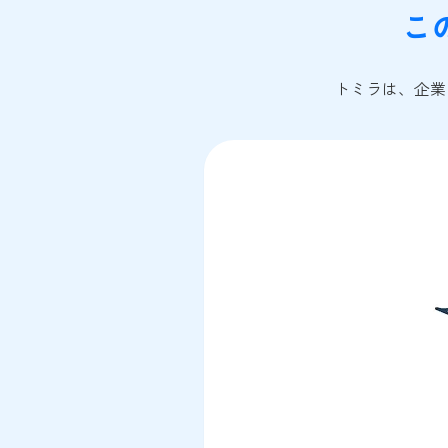
こ
トミラは、企業