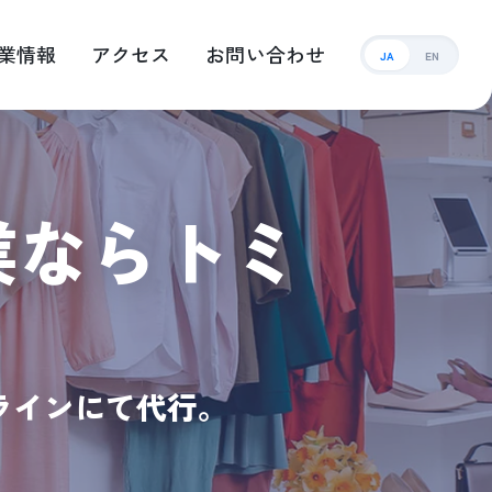
業情報
アクセス
お問い合わせ
JA
EN
業ならトミ
ラインにて代行。