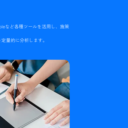
ch Consoleなど各種ツールを活用し、施策
を定量的に分析します。