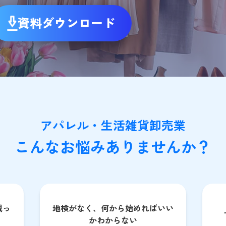
資料ダウンロード
アパレル・生活雑貨卸売業
こんなお悩みありませんか？
減っ
地検がなく、何から始めればいい
かわからない