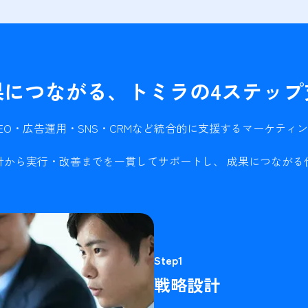
果につながる、トミラの4ステップ
MEO・広告運用・SNS・CRMなど統合的に支援するマーケティ
計から実行・改善までを一貫してサポートし、 成果につながる
Step1
戦略設計