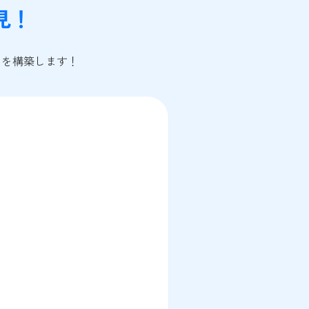
見！
みを構築します！