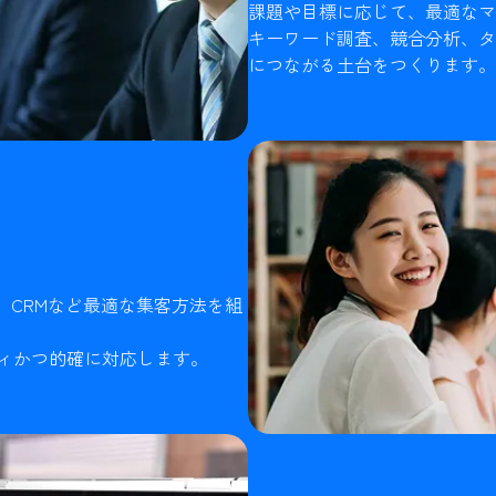
課題や目標に応じて、最適なマ
キーワード調査、競合分析、タ
につながる土台をつくります。
用、CRMなど最適な集客方法を組
ィかつ的確に対応します。